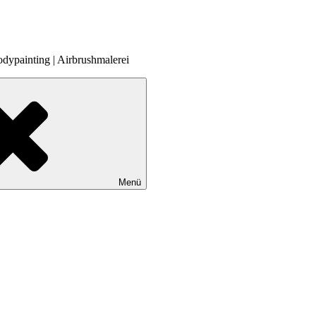
odypainting | Airbrushmalerei
Menü