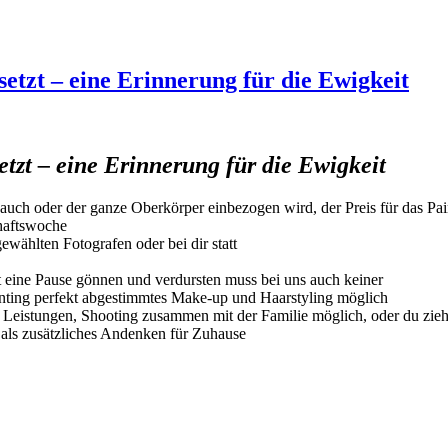
setzt – eine Erinnerung für die Ewigkeit
tzt – eine Erinnerung für die Ewigkeit
uch oder der ganze Oberkörper einbezogen wird, der Preis für das Pain
chaftswoche
ewählten Fotografen oder bei dir statt
it eine Pause gönnen und verdursten muss bei uns auch keiner
ainting perfekt abgestimmtes Make-up und Haarstyling möglich
te Leistungen, Shooting zusammen mit der Familie möglich, oder du zie
 als zusätzliches Andenken für Zuhause