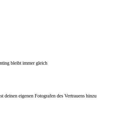
ting bleibt immer gleich
hst deinen eigenen Fotografen des Vertrauens hinzu