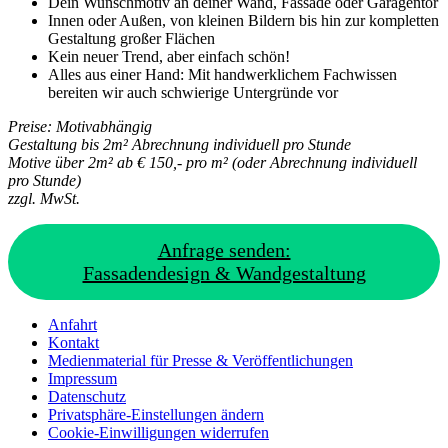
Dein Wunschmotiv an deiner Wand, Fassade oder Garagentor
Innen oder Außen, von kleinen Bildern bis hin zur kompletten
Gestaltung großer Flächen
Kein neuer Trend, aber einfach schön!
Alles aus einer Hand: Mit handwerklichem Fachwissen
bereiten wir auch schwierige Untergründe vor
Preise: Motivabhängig
Gestaltung bis 2m²
Abrechnung individuell pro Stunde
Motive über 2m² ab € 150,- pro m²
(oder Abrechnung individuell
pro Stunde)
zzgl. MwSt.
Anfrage senden:
Fassadendesign & Wandgestaltung
Anfahrt
Kontakt
Medienmaterial für Presse & Veröffentlichungen
Impressum
Datenschutz
Privatsphäre-Einstellungen ändern
Cookie-Einwilligungen widerrufen