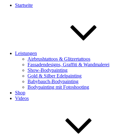
Startseite
Leistungen
Airbrushtattoos & Glitzertattoos
Fassadendesigns, Graffiti & Wandmalerei
Show-Bodypainting
Gold & Silber Edelpainting
Babybauch-Bodypainting
Bodypainting mit Fotoshooting
Shop
Videos