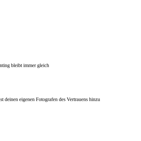
ting bleibt immer gleich
hst deinen eigenen Fotografen des Vertrauens hinzu