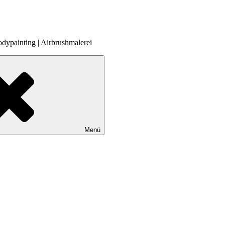
odypainting | Airbrushmalerei
Menü