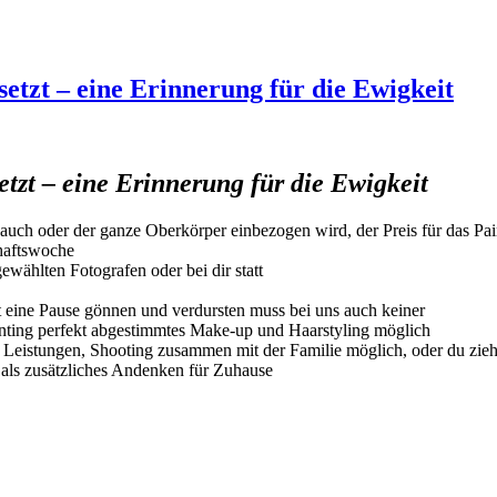
setzt – eine Erinnerung für die Ewigkeit
tzt – eine Erinnerung für die Ewigkeit
uch oder der ganze Oberkörper einbezogen wird, der Preis für das Pain
chaftswoche
ewählten Fotografen oder bei dir statt
it eine Pause gönnen und verdursten muss bei uns auch keiner
ainting perfekt abgestimmtes Make-up und Haarstyling möglich
te Leistungen, Shooting zusammen mit der Familie möglich, oder du zie
 als zusätzliches Andenken für Zuhause