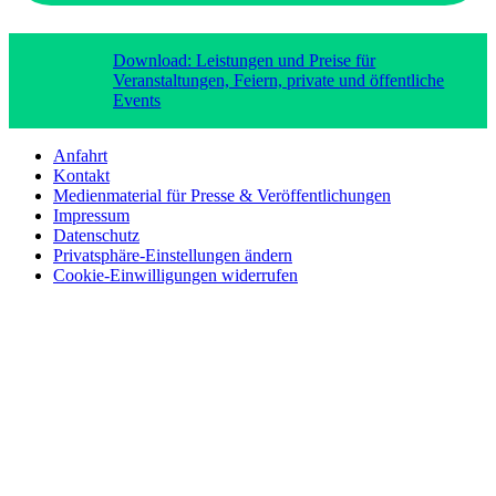
Download: Leistungen und Preise für
Veranstaltungen, Feiern, private und öffentliche
Events
Anfahrt
Kontakt
Medienmaterial für Presse & Veröffentlichungen
Impressum
Datenschutz
Privatsphäre-Einstellungen ändern
Cookie-Einwilligungen widerrufen