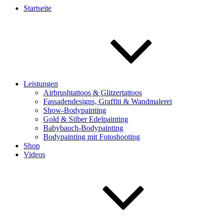
Startseite
Leistungen
Airbrushtattoos & Glitzertattoos
Fassadendesigns, Graffiti & Wandmalerei
Show-Bodypainting
Gold & Silber Edelpainting
Babybauch-Bodypainting
Bodypainting mit Fotoshooting
Shop
Videos