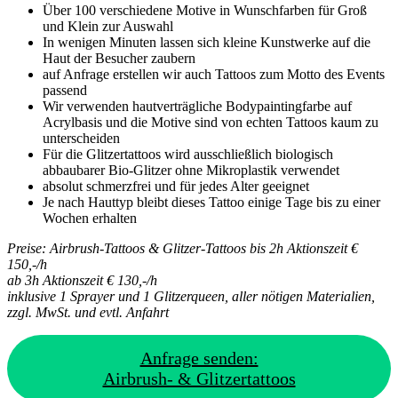
Über 100 verschiedene Motive in Wunschfarben für Groß
und Klein zur Auswahl
In wenigen Minuten lassen sich kleine Kunstwerke auf die
Haut der Besucher zaubern
auf Anfrage erstellen wir auch Tattoos zum Motto des Events
passend
Wir verwenden hautverträgliche Bodypaintingfarbe auf
Acrylbasis und die Motive sind von echten Tattoos kaum zu
unterscheiden
Für die Glitzertattoos wird ausschließlich biologisch
abbaubarer Bio-Glitzer ohne Mikroplastik verwendet
absolut schmerzfrei und für jedes Alter geeignet
Je nach Hauttyp bleibt dieses Tattoo einige Tage bis zu einer
Wochen erhalten
Preise: Airbrush-Tattoos & Glitzer-Tattoos bis 2h Aktionszeit €
150,-/h
ab 3h Aktionszeit € 130,-/h
inklusive 1 Sprayer und 1 Glitzerqueen, aller nötigen Materialien,
zzgl. MwSt. und evtl. Anfahrt
Anfrage senden:
Airbrush- & Glitzertattoos