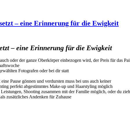
setzt – eine Erinnerung für die Ewigkeit
tzt – eine Erinnerung für die Ewigkeit
uch oder der ganze Oberkörper einbezogen wird, der Preis für das Pain
chaftswoche
ewählten Fotografen oder bei dir statt
it eine Pause gönnen und verdursten muss bei uns auch keiner
ainting perfekt abgestimmtes Make-up und Haarstyling möglich
te Leistungen, Shooting zusammen mit der Familie möglich, oder du zie
 als zusätzliches Andenken für Zuhause