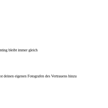
ting bleibt immer gleich
hst deinen eigenen Fotografen des Vertrauens hinzu