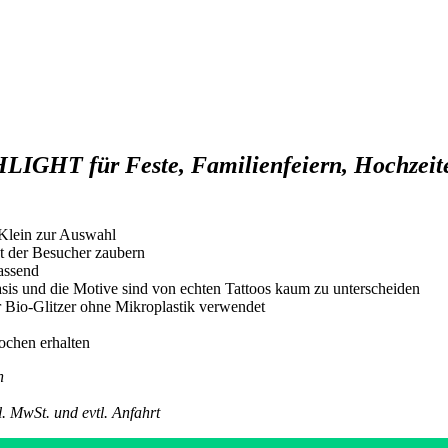
LIGHT für Feste, Familienfeiern, Hochzeite
Klein zur Auswahl
t der Besucher zaubern
assend
sis und die Motive sind von echten Tattoos kaum zu unterscheiden
er Bio-Glitzer ohne Mikroplastik verwendet
Wochen erhalten
h
l. MwSt. und evtl. Anfahrt