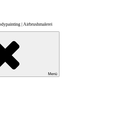
odypainting | Airbrushmalerei
Menü