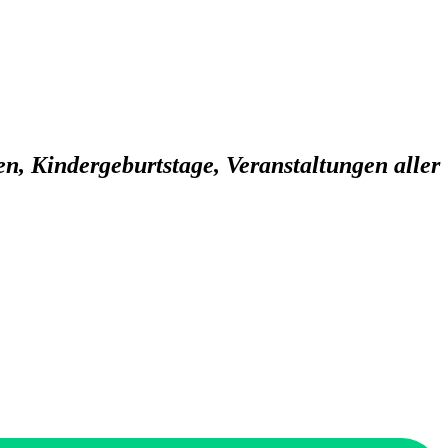
n, Kindergeburtstage, Veranstalt
unge
n aller